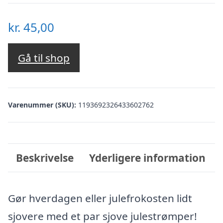
kr.
45,00
Gå til shop
Varenummer (SKU):
1193692326433602762
Beskrivelse
Yderligere information
Gør hverdagen eller julefrokosten lidt
sjovere med et par sjove julestrømper!