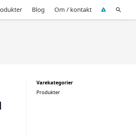
rodukter
Blog
Om / kontakt
Varekategorier
Produkter
d